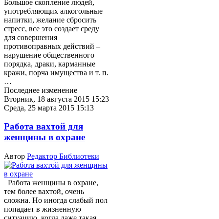
Большое скопление людей,
употребляющих алкогольные
напитки, желание сбросить
стресс, все это создает среду
для совершения
противоправных действий –
нарушение общественного
порядка, драки, карманные
кражи, порча имущества и т. п.
…
Последнее изменение
Вторник, 18 августа 2015 15:23
Среда, 25 марта 2015 15:13
Работа вахтой для
женщины в охране
Автор
Редактор Библиотеки
Работа женщины в охране,
тем более вахтой, очень
сложна. Но иногда слабый пол
попадает в жизненную
ситуацию, когда даже такая