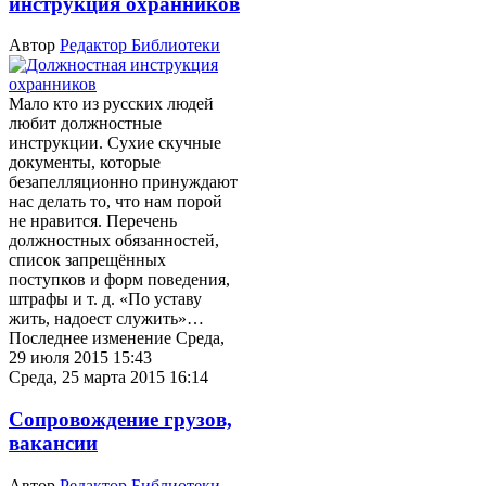
инструкция охранников
Автор
Редактор Библиотеки
Мало кто из русских людей
любит должностные
инструкции. Сухие скучные
документы, которые
безапелляционно принуждают
нас делать то, что нам порой
не нравится. Перечень
должностных обязанностей,
список запрещённых
поступков и форм поведения,
штрафы и т. д. «По уставу
жить, надоест служить»…
Последнее изменение Среда,
29 июля 2015 15:43
Среда, 25 марта 2015 16:14
Сопровождение грузов,
вакансии
Автор
Редактор Библиотеки