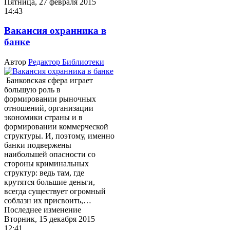
Пятница, 27 февраля 2015
14:43
Вакансия охранника в
банке
Автор
Редактор Библиотеки
Банковская сфера играет
большую роль в
формировании рыночных
отношений, организации
экономики страны и в
формировании коммерческой
структуры. И, поэтому, именно
банки подвержены
наибольшей опасности со
стороны криминальных
структур: ведь там, где
крутятся большие деньги,
всегда существует огромный
соблазн их присвоить,…
Последнее изменение
Вторник, 15 декабря 2015
12:41