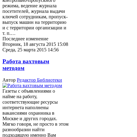
контрольно-пропускного
режима, ведение журнала
посетителей, журнала выдачи
ключей сотрудникам, пропуск-
выпуск машин на территорию
и с территории организации и
т. п.…
Последнее изменение
Вторник, 18 августа 2015 15:08
Среда, 25 марта 2015 14:56
Работа вахтовым
методом
Автор
Редактор Библиотеки
Газеты с объявлениями о
найме на работу,
соответствующие ресурсы
интернета наполнены
вакансиями охранника в
Москве и других городах.
Мягко говоря, не просто в этом
разнообразии найти
подходящую именно Вам