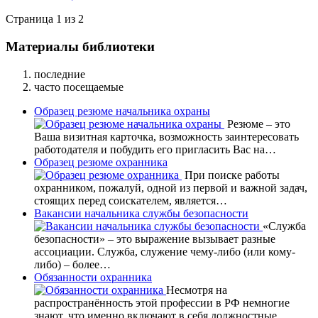
Страница 1 из 2
Материалы библиотеки
последние
часто посещаемые
Образец резюме начальника охраны
Резюме – это
Ваша визитная карточка, возможность заинтересовать
работодателя и побудить его пригласить Вас на…
Образец резюме охранника
При поиске работы
охранником, пожалуй, одной из первой и важной задач,
стоящих перед соискателем, является…
Вакансии начальника службы безопасности
«Служба
безопасности» – это выражение вызывает разные
ассоциации. Служба, служение чему-либо (или кому-
либо) – более…
Обязанности охранника
Несмотря на
распространённость этой профессии в РФ немногие
знают, что именно включают в себя должностные…